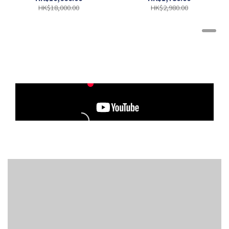
HK$18,000.00
HK$2,980.00