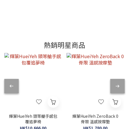
熱銷明星商品
輝葉HueiYeh 頭等艙手感包
輝葉HueiYeh ZeroBack 0
覆追夢椅
脊限 溫感按摩墊
HK$10,666.00
HK$1,780.00