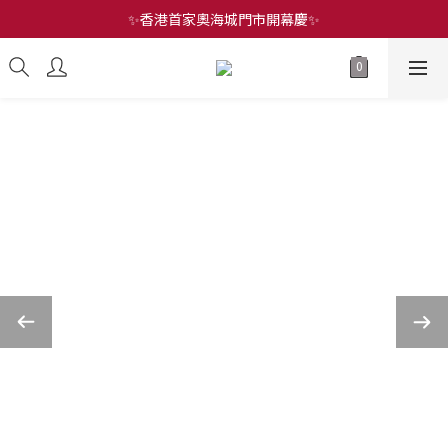
✨香港首家奧海城門市開幕慶✨